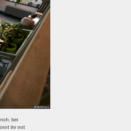
, © betahaus
nch, bei
nnt ihr mit