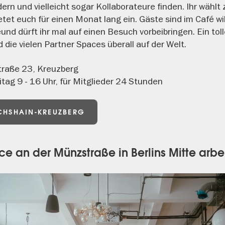
ern und vielleicht sogar Kollaborateure finden. Ihr wählt
tet euch für einen Monat lang ein. Gäste sind im Café 
und dürft ihr mal auf einen Besuch vorbeibringen. Ein tol
 die vielen Partner Spaces überall auf der Welt.
traße 23, Kreuzberg
tag 9 - 16 Uhr, für Mitglieder 24 Stunden
ICHSHAIN-KREUZBERG
ce an der Münzstraße in Berlins Mitte arbe