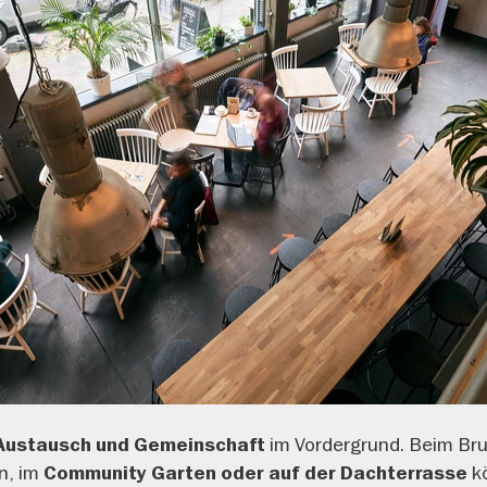
im Vordergrund. Beim Bru
Austausch und Gemeinschaft
n, im
kö
Community Garten oder auf der Dachterrasse