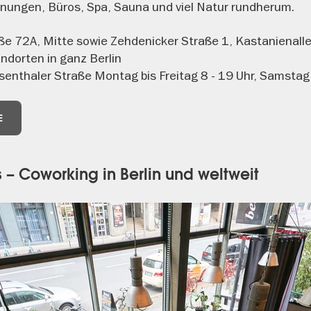
ungen, Büros, Spa, Sauna und viel Natur rundherum.
ße 72A, Mitte sowie Zehdenicker Straße 1, Kastanienalle
ndorten in ganz Berlin
senthaler Straße Montag bis Freitag 8 - 19 Uhr, Samstag
E
 – Coworking in Berlin und weltweit