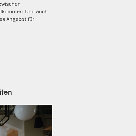
 zwischen
willkommen. Und auch
les Angebot für
iten