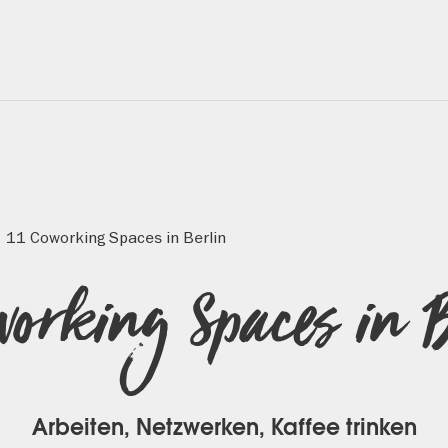
11 Coworking Spaces in Berlin
oworking Spaces in B
Arbeiten, Netzwerken, Kaffee trinken