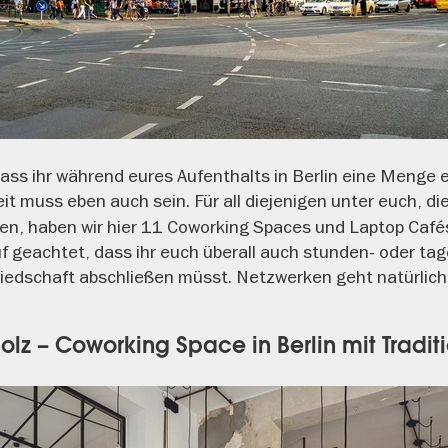
 dass ihr während eures Aufenthalts in Berlin eine Menge 
it muss eben auch sein. Für all diejenigen unter euch, di
nden, haben wir hier 11 Coworking Spaces und Laptop Caf
f geachtet, dass ihr euch überall auch stunden- oder ta
liedschaft abschließen müsst. Netzwerken geht natürlich
holz – Coworking Space in Berlin mit Tradit