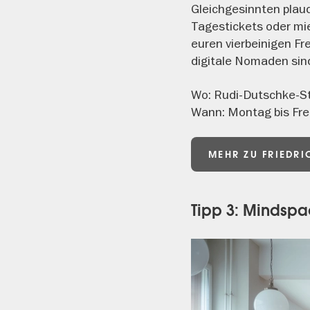
Gleichgesinnten plaud
Tagestickets oder mie
euren vierbeinigen Fre
digitale Nomaden sind
Wo: Rudi-Dutschke-S
Wann: Montag bis Frei
MEHR ZU FRIEDR
Tipp 3: Mindspa