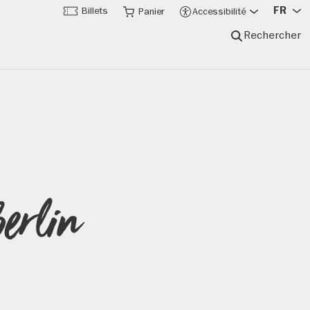
FR
Billets
Panier
Accessibilité
Rechercher
erlin