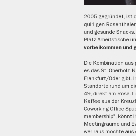
2005 gegründet, ist 
quirligen Rosenthaler
und gesunde Snacks. 
Platz Arbeitstische 
vorbeikommen und g
Die Kombination aus 
es das St. Oberholz-K
Frankfurt/Oder gibt. 
Standorte rund um die
49, direkt am Rosa-
Kaffee aus der Kreuzb
Coworking Office Spac
membership", könnt ih
Meetingräume und Ev
wer raus möchte aus d