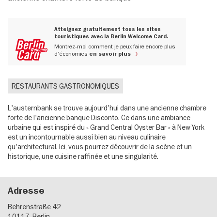
Atteignez gratuitement tous les sites
touristiques avec la Berlin Welcome Card.
Montrez-moi comment je peux faire encore plus
d'économies
en savoir plus
RESTAURANTS GASTRONOMIQUES
L'austernbank se trouve aujourd'hui dans une ancienne chambre
forte de l'ancienne banque Disconto. Ce dans une ambiance
urbaine qui est inspiré du « Grand Central Oyster Bar » à New York
est un incontournable aussi bien au niveau culinaire
qu'architectural. Ici, vous pourrez découvrir de la scène et un
historique, une cuisine raffinée et une singularité.
Adresse
Behrenstraße 42
10117
Berlin