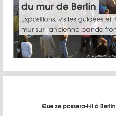
du mur de Berlin
Expositions, visites guidées et
mur sur l'ancienne bande fron
© imageBROKER.com GmbH &
Que se passera-t-il à Berli