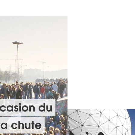
ccasion du
la chute