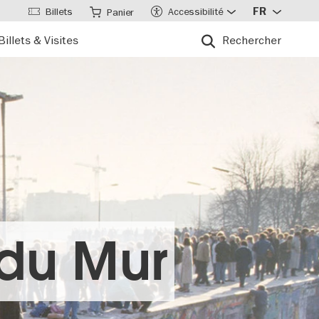
Billets
Accessibilité
FR
Panier
Billets & Visites
Rechercher
 du Mur