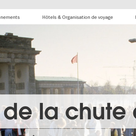
énements
Hôtels & Organisation de voyage
 de la chute