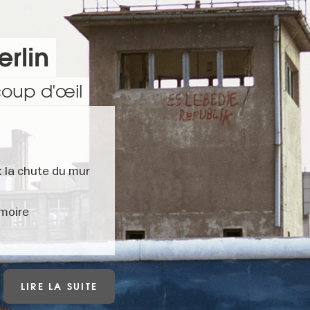
erlin
coup d'œil
: la chute du mur
émoire
LIRE LA SUITE