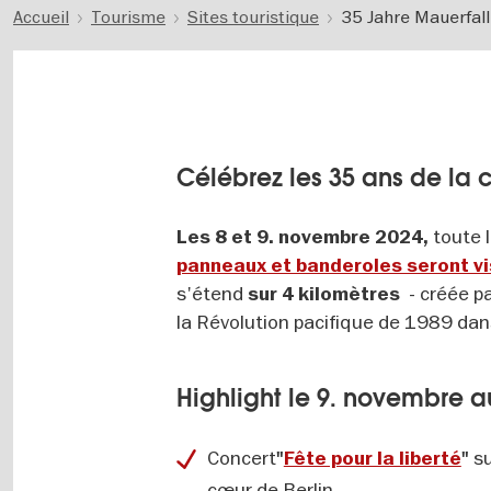
Accueil
Tourisme
Sites touristique
35 Jahre Mauerfall
Célébrez les 35 ans de la 
toute l
Les 8 et 9. novembre 2024,
panneaux et banderoles seront vis
s'étend
- créée p
sur 4 kilomètres
la Révolution pacifique de 1989 dans 
Highlight le 9. novembre a
Concert
su
"
Fête pour la liberté
"
cœur de Berlin