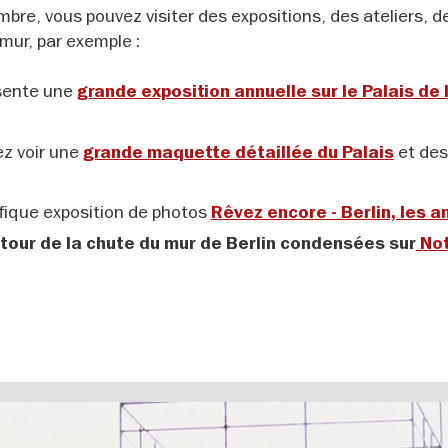
mbre, vous pouvez visiter des expositions, des ateliers, de
mur, par exemple :
sente une
grande exposition annuelle sur le Palais de 
ez voir une
et des
grande maquette détaillée du Palais
fique exposition de photos
Rêvez encore - Berlin, les 
tour de la chute du mur de Berlin condensées sur
No