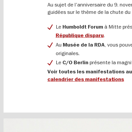
Au sujet de l'anniversaire du 9. nove
guidées sur le thème de la chute du 
Le
à Mitte pré
Humboldt Forum
.
République disparu
Au
, vous pouv
Musée de la RDA
originales.
Le
présente la magni
C/O Berlin
Voir toutes les manifestations au
calendrier des manifestations