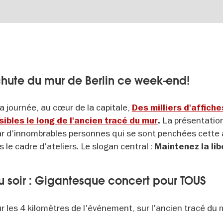
chute du mur de Berlin ce week-end!
a journée, au cœur de la capitale,
Des milliers d'affiche
La présentatio
ibles le long de l'ancien tracé du mur
.
ar d'innombrables personnes qui se sont penchées cette
le cadre d'ateliers. Le slogan central :
Maintenez la lib
u soir : Gigantesque concert pour TOUS
r les 4 kilomètres de l'événement, sur l'ancien tracé du 