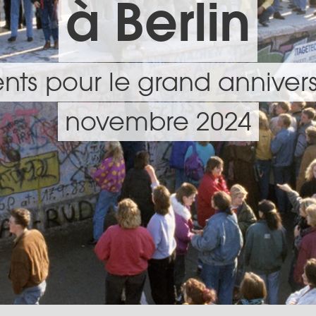
à Berlin
ts pour le grand annivers
novembre 2024