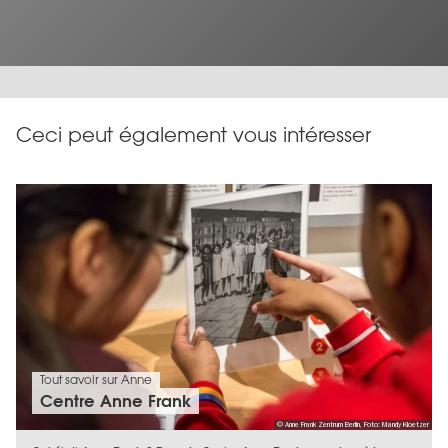
Ceci peut également vous intéresser
Tout savoir sur Anne
Centre Anne Frank
© Anne Frank Zentrum Berlin, Foto: Mandy Kloetzer