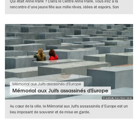
Qui était Anne Frank ? Dans le Centre Anne Frank, vous irez à la
rencontre d'une jeune fille aux mille rêves, idées et espoirs. Son
fameux
VERS L'APERÇU EN DÉTAILS
Mémorial aux Juifs assassinés d'Europe
Mémorial aux Juifs assassinés d'Europe
© visitBerlin, Foto: Pierre Adenis
Au cœur de la ville, le Mémorial aux Juifs assassinés d'Europe est un
lieu imposant de souvenir et de mise en garde.
VERS L'APERÇU EN DÉTAILS