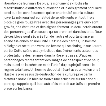
libération de leur mari. De plus, le monument symbolise la
discrimination d'autrefois quotidienne et le dénigrement populaire
ainsi que les conséquences qui en ont résulté pour la culture
juive. Le mémorial est constitué de six éléments en tout. Trois
blocs de grès rougeâtres avec des personnages juifs qui y sont
gravés, des écritures et des signes forment un demi-cercle autour
des personnages d'un couple qui se prennent dans les bras. Deux
de ces blocs sont séparés l'un de l'autre et pourtant mise en
scène fusionnés en une unité. De l'une des parties, un homme
s'éloigne et se tourne vers une femme qui se distingue sur l'autre
partie. Cette scène est symbolique des événements autour des
protestations des femmes dans la Rosenstrasse. D'autres
personnages représentent des images de désespoir et de peur,
mais aussi de la cohésion et de l'unité du peuple juif contre le
régime totalitaire. Un homme debout à l'écart avec un violon brisé
illustre le processus de destruction de la culture juive par la
dictature nazie. En face se trouve une sculpture sur un banc du
parc, qui rappelle qu'il était autrefois interdit aux Juifs de prendre
place sur les bancs.