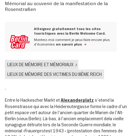
Mémorial au souvenir de la manifestation de la
Rosenstraßen
Atteignez gratuitement tous les sites
touristiques avec la Berlin Welcome Card.
Montrez-moi comment je peux faire encore plus
d'économies
en savoir plus
LIEUX DE MÉMOIRE ET MÉMORIAUX
LIEUX DE MÉMOIRE DES VICTIMES DU IIIÈME REICH
.
Entre le Hackescher Markt et
s'etend la
Alexanderplatz
Rosenstrasse qui avec la Heidereutergasse forme le cadre d'un
petit espace vert autour de l'ancien quartier de Marien de l'Alt-
Berlin (vieux Berlin). Là-bas, à l'ancien emplacement dela vieille
synagogue détruite lors de la Seconde Guerre mondiale, le
mémorial «Frauenprotest 1943 » (protestation des femmes de