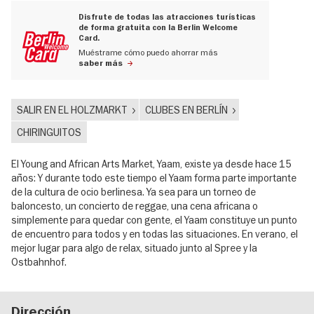
Disfrute de todas las atracciones turísticas
de forma gratuita con la Berlin Welcome
Card.
Muéstrame cómo puedo ahorrar más
saber más
SALIR EN EL HOLZMARKT
CLUBES EN BERLÍN
CHIRINGUITOS
El Young and African Arts Market, Yaam, existe ya desde hace 15
años: Y durante todo este tiempo el Yaam forma parte importante
de la cultura de ocio berlinesa. Ya sea para un torneo de
baloncesto, un concierto de reggae, una cena africana o
simplemente para quedar con gente, el Yaam constituye un punto
de encuentro para todos y en todas las situaciones. En verano, el
mejor lugar para algo de relax, situado junto al Spree y la
Ostbahnhof.
Dirección