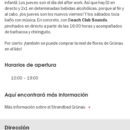
infantil. Los jueves son el día del after work. Así que hay DJ en
directo y 2x1 en determinadas bebidas alcohólicas, porque al fin y
al cabo, ¡los jueves son los nuevos viernes! Y los sábados toca
baño con música. En concreto, con B
,
each Club Sounds
pinchados en directo a partir de las 16:00 horas y acompañados
de barbacoa y chiringuito.
Por cierto: ¡también se puede comprar la miel de flores de Grünau
en el lido!
Horarios de apertura
10:00
–
19:00
Aquí encontrará más información
Más información sobre el Strandbad Grünau
Dirección