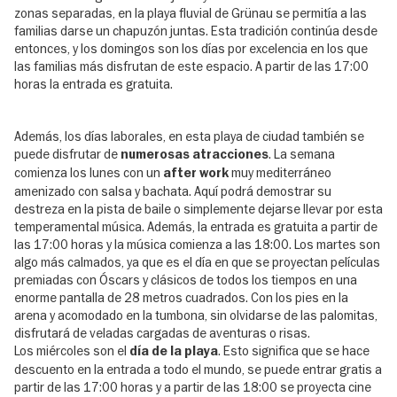
zonas separadas, en la playa fluvial de Grünau se permitía a las
familias darse un chapuzón juntas. Esta tradición continúa desde
entonces, y los domingos son los días por excelencia en los que
las familias más disfrutan de este espacio. A partir de las 17:00
horas la entrada es gratuita.
Además, los días laborales, en esta playa de ciudad también se
puede disfrutar de
. La semana
numerosas atracciones
comienza los lunes con un
muy mediterráneo
after work
amenizado con salsa y bachata. Aquí podrá demostrar su
destreza en la pista de baile o simplemente dejarse llevar por esta
temperamental música. Además, la entrada es gratuita a partir de
las 17:00 horas y la música comienza a las 18:00. Los martes son
algo más calmados, ya que es el día en que se proyectan películas
premiadas con Óscars y clásicos de todos los tiempos en una
enorme pantalla de 28 metros cuadrados. Con los pies en la
arena y acomodado en la tumbona, sin olvidarse de las palomitas,
disfrutará de veladas cargadas de aventuras o risas.
Los miércoles son el
. Esto significa que se hace
día de la playa
descuento en la entrada a todo el mundo, se puede entrar gratis a
partir de las 17:00 horas y a partir de las 18:00 se proyecta cine