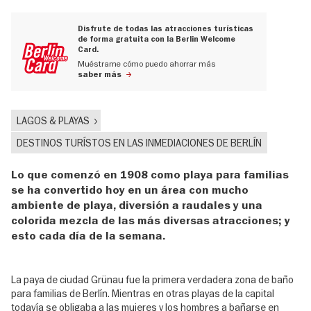
Disfrute de todas las atracciones turísticas
de forma gratuita con la Berlin Welcome
Card.
Muéstrame cómo puedo ahorrar más
saber más
LAGOS & PLAYAS
DESTINOS TURÍSTOS EN LAS INMEDIACIONES DE BERLÍN
Lo que comenzó en 1908 como playa para familias
se ha convertido hoy en un área con mucho
ambiente de playa, diversión a raudales y una
colorida mezcla de las más diversas atracciones; y
esto cada día de la semana.
La paya de ciudad Grünau fue la primera verdadera zona de baño
para familias de Berlín. Mientras en otras playas de la capital
todavía se obligaba a las mujeres y los hombres a bañarse en