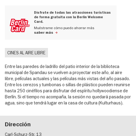
Disfrute de todas las atracciones turísticas
de forma gratuita con la Berlin Welcome
Card.
Muéstrame cómo puedo ahorrar más
saber más
CINES AL AIRE LIBRE
Entre las paredes de ladrillo del patio interior de la biblioteca
municipal de Spandau se vuelven a proyectar este año, al aire
libre, películas actuales y las películas más vistas del año pasado.
Entre los cerezos y tumbonas o sillas de plástico pueden reunirse
hasta 250 cinéfilos para disfrutar del espíritu hollywoodiense de
Berlín. Si el tiempo no acompaña, la sesión no quedará pasada por
agua, sino que tendrá lugar en la casa de cultura (Kulturhaus).
Dirección
Carl-Schurz-Str. 13