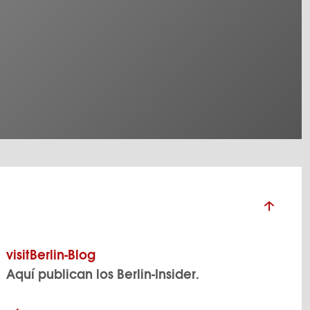
visitBerlin-Blog
Aquí publican los Berlin-Insider.