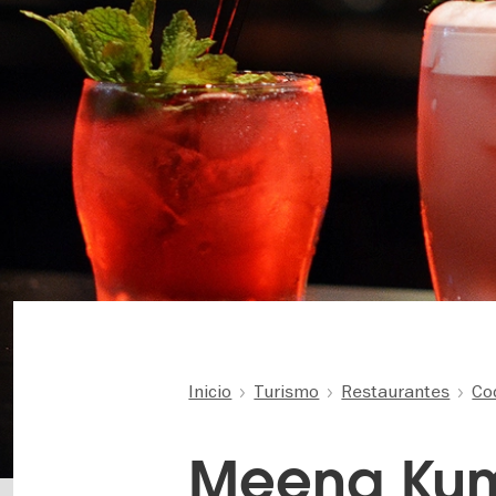
Inicio
Turismo
Restaurantes
Co
Meena Kum