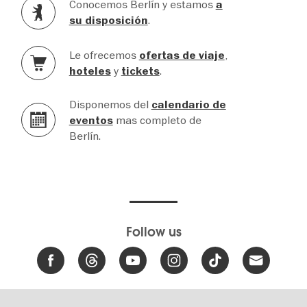
Conocemos Berlín y estamos
a
.
su disposición
Le ofrecemos
,
ofertas de viaje
y
.
hoteles
tickets
Disponemos del
calendario de
mas completo de
eventos
Berlín.
Follow us