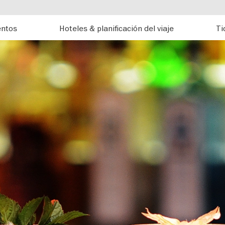
entos
Hoteles & planificación del viaje
Ti