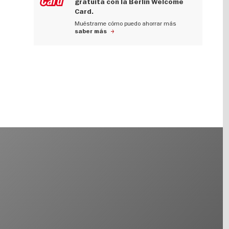
gratuita con la Berlin Welcome
Card.
Muéstrame cómo puedo ahorrar más
saber más