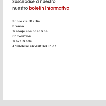
Suscríbase a nuestro
nuestro
boletín informativo
Navigation:
Sobre visitBerlin
About
Prensa
Trabaje con nosotros
Convention
Traveltrade
Anúnciese en visitBerlin.de