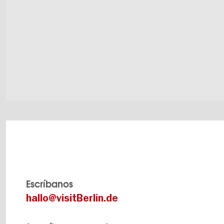
Escríbanos
hallo@visitBerlin.de