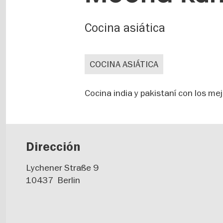
Cocina asiática
COCINA ASIÁTICA
Cocina india y pakistaní con los me
Dirección
Lychener Straße 9
10437
Berlin