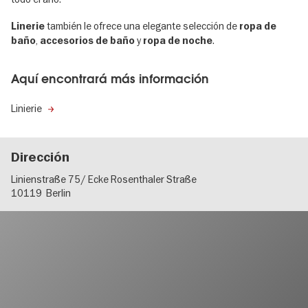
también le ofrece una elegante selección de
Linerie
ropa de
,
y
.
baño
accesorios de baño
ropa de noche
Aquí encontrará más información
Linierie
Dirección
Linienstraße 75/ Ecke Rosenthaler Straße
10119
Berlin