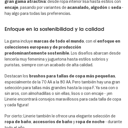
: desde ropa interior lisa hasta estilos con
gran gama atractiva
, pasando por variantes de
o
-
encaje
acanalado,
algodón
seda
hay algo para todas las preferencias.
Enfoque en la sostenibilidad y la calidad
La gama incluye
, con el
marcas de todo el mundo
enfoque en
colecciones europeas y de producción
. Los diseños abarcan desde
predominantemente sostenible
lencería muy femenina y juguetona hasta estilos sobrios y
puristas, siempre con un acabado de alta calidad.
Destacan los
,
brushos para tallas de copa más pequeñas
especialmente de la 70 AA a la 80 AA. Pero también hay una gran
selección para tallas más grandes hasta la copa F. Ya sea con o
sin aros, con almohadillas o sin ellas, lisos o con encaje - ¡en
Linerie encontrará consejos maravillosos para cada talla de copa
y cada figura!
Por cierto: Linerie también le ofrece una elegante selección de
,
y
- durante
ropa de baño
accesorios de baño
ropa de noche
todo el año.