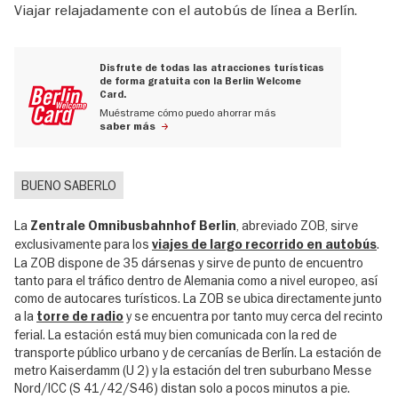
Viajar relajadamente con el autobús de línea a Berlín.
Disfrute de todas las atracciones turísticas
de forma gratuita con la Berlin Welcome
Card.
Muéstrame cómo puedo ahorrar más
saber más
BUENO SABERLO
La
, abreviado ZOB, sirve
Zentrale Omnibusbahnhof Berlin
exclusivamente para los
.
viajes de largo recorrido en autobús
La ZOB dispone de 35 dársenas y sirve de punto de encuentro
tanto para el tráfico dentro de Alemania como a nivel europeo, así
como de autocares turísticos. La ZOB se ubica directamente junto
a la
y se encuentra por tanto muy cerca del recinto
torre de radio
ferial. La estación está muy bien comunicada con la red de
transporte público urbano y de cercanías de Berlín. La estación de
metro Kaiserdamm (U 2) y la estación del tren suburbano Messe
Nord/ICC (S 41/42/S46) distan solo a pocos minutos a pie.