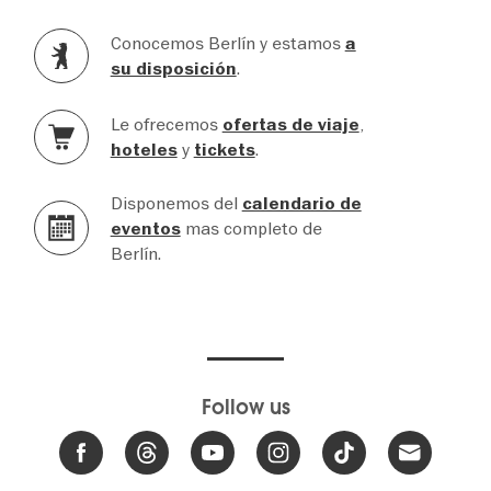
Conocemos Berlín y estamos
a
.
su disposición
Le ofrecemos
,
ofertas de viaje
y
.
hoteles
tickets
Disponemos del
calendario de
mas completo de
eventos
Berlín.
Follow us