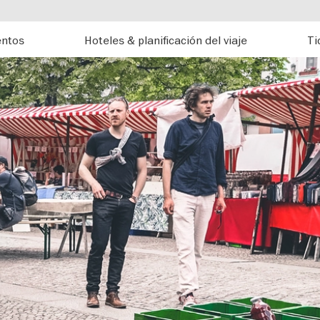
entos
Hoteles & planificación del viaje
Ti