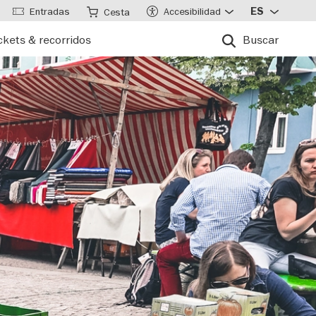
Entradas
Accesibilidad
ES
Cesta
ckets & recorridos
Buscar