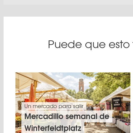
Puede que esto 
Un mercado para salir
Mercadillo semanal de
Winterfeldtplatz