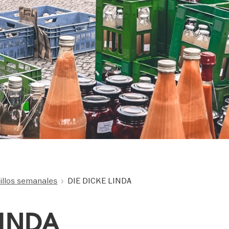
illos semanales
DIE DICKE LINDA
LINDA