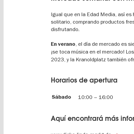
Igual que en la Edad Media, así es
solitario, comprando productos fre
disfrutando.
, el día de mercado es s
En verano
¡se toca música en el mercado! Lo
2023, y la Kranoldplatz también o
Horarios de apertura
Sábado
10:00
–
16:00
Aquí encontrará más inf