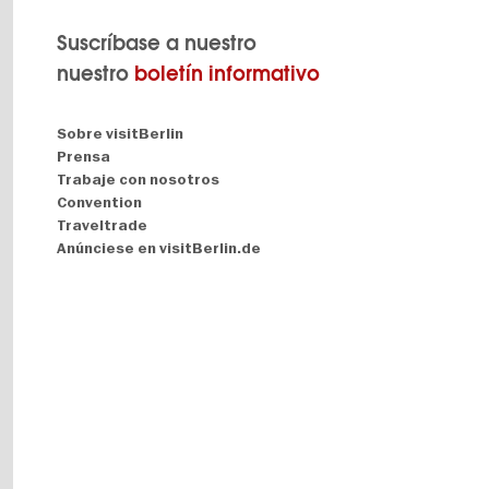
Suscríbase a nuestro
nuestro
boletín informativo
Navigation:
Sobre visitBerlin
About
Prensa
Trabaje con nosotros
Convention
Traveltrade
Anúnciese en visitBerlin.de