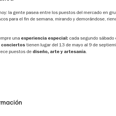
 hoy: la gente pasea entre los puestos del mercado en gr
scos para el fin de semana, mirando y demorándose, rien
iempre una
cada segundo sábado 
experiencia especial:
s
tienen lugar del 13 de mayo al 9 de septiem
conciertos
frece puestos de
.
diseño, arte y artesanía
ormación