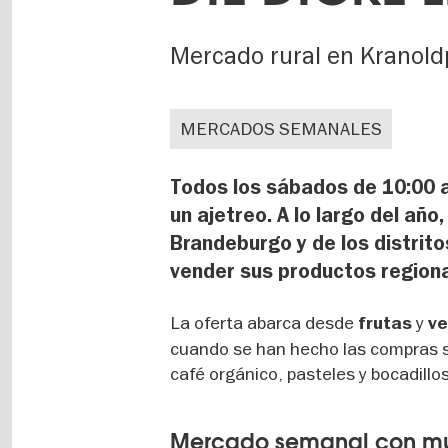
Mercado rural en Kranold
MERCADOS SEMANALES
Todos los sábados de 10:00 a
un ajetreo. A lo largo del añ
Brandeburgo y de los distrito
vender sus productos regiona
La oferta abarca desde
y
frutas
ve
cuando se han hecho las compras 
café orgánico, pasteles y bocadillos
Mercado semanal con m