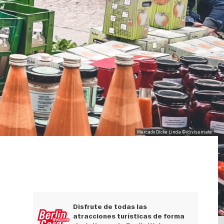
Mercado Dicke Linda © (c) visumate
Disfrute de todas las
atracciones turísticas de forma