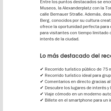
Entre los puntos destacados se encue
Museos, la Alexanderplatz con la Torr
calle Bernauer Straße. Además, desc
Berg, conocidos por su cultura crea
ofrece la oportunidad perfecta para
para visitantes con tiempo limitado 
interés de la ciudad.
Lo más destacado del reco
✔ Recorrido turístico público de 75 
✔ Recorrido turístico ideal para gr
✔ Comentarios en directo gracias al 
✔ Descubre los lugares de interés y 
✔ Viaje cómodo en un moderno aut
✔ Billete en el smartphone para un i