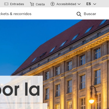
Entradas
Accesibilidad
ES
Cesta
ckets & recorridos
Buscar
or la