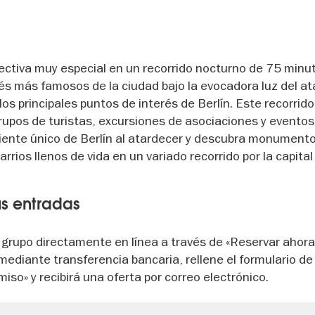
ectiva muy especial en un recorrido nocturno de 75 minu
rés más famosos de la ciudad bajo la evocadora luz del at
os principales puntos de interés de Berlín. Este recorrido 
grupos de turistas, excursiones de asociaciones y eventos
iente único de Berlín al atardecer y descubra monument
rrios llenos de vida en un variado recorrido por la capita
s entradas
grupo directamente en línea a través de «Reservar ahora»
mediante transferencia bancaria, rellene el formulario d
iso» y recibirá una oferta por correo electrónico.