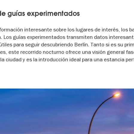
 de guías experimentados
nformación interesante sobre los lugares de interés, los ba
n. Los guías experimentados transmiten datos interesant
 útiles para seguir descubriendo Berlín. Tanto si es su pri
es, este recorrido nocturno ofrece una visión general fa
a ciudad y es la introducción ideal para una estancia per