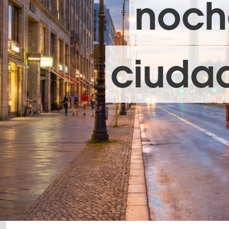
noche
ciudad