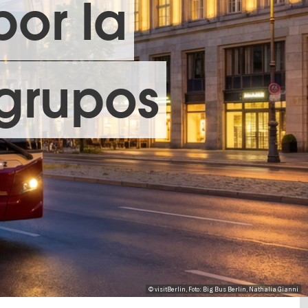
por la
 grupos
© visitBerlin, Foto: Big Bus Berlin, Nathalia Gianni