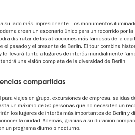
tra su lado más impresionante. Los monumentos iluminado
moderna crean un escenario único para un recorrido por la
 podrá disfrutar de las atracciones más famosas de la capit
 el pasado y el presente de Berlín. El tour combina histor
, y le llevará tanto a lugares de interés mundialmente f
endrá una visión completa de la diversidad de Berlín.
iencias compartidas
al para viajes en grupo, excursiones de empresa, salidas d
hasta un máximo de 50 personas que no necesiten un reco
rirán los lugares de interés más importantes de Berlín y d
onocer la ciudad. Además, gracias a su duración compact
en un programa diurno o nocturno.