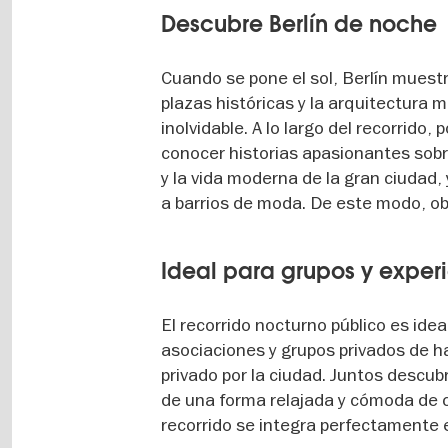
Descubre Berlín de noche
Cuando se pone el sol, Berlín mues
plazas históricas y la arquitectura 
inolvidable. A lo largo del recorrido,
conocer historias apasionantes sobre
y la vida moderna de la gran ciudad
a barrios de moda. De este modo, obt
Ideal para grupos y exper
El recorrido nocturno público es ide
asociaciones y grupos privados de 
privado por la ciudad. Juntos descub
de una forma relajada y cómoda de c
recorrido se integra perfectamente 