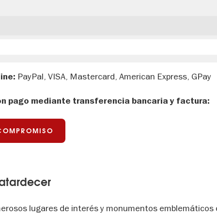
PayPal, VISA, Mastercard, American Express, GPay
ine:
n pago mediante transferencia bancaria y factura:
 COMPROMISO
 atardecer
umerosos lugares de interés y monumentos emblemáticos d