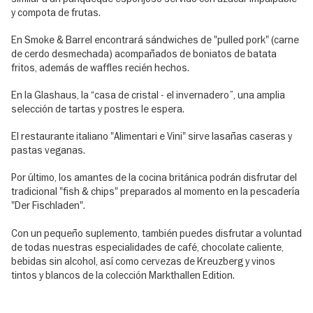
y compota de frutas.
En Smoke & Barrel encontrará sándwiches de "pulled pork" (carne
de cerdo desmechada) acompañados de boniatos de batata
fritos, además de waffles recién hechos.
En la Glashaus, la “casa de cristal - el invernadero”, una amplia
selección de tartas y postres le espera.
El restaurante italiano "Alimentari e Vini" sirve lasañas caseras y
pastas veganas.
Por último, los amantes de la cocina británica podrán disfrutar del
tradicional "fish & chips" preparados al momento en la pescadería
"Der Fischladen".
Con un pequeño suplemento, también puedes disfrutar a voluntad
de todas nuestras especialidades de café, chocolate caliente,
bebidas sin alcohol, así como cervezas de Kreuzberg y vinos
tintos y blancos de la colección Markthallen Edition.