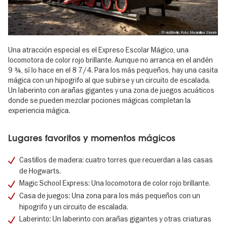
, © visitBerlin, Foto: Maximilian Streich
Una atracción especial es el Expreso Escolar Mágico, una
locomotora de color rojo brillante. Aunque no arranca en el andén
9 ¾, sí lo hace en el 8 7/4. Para los más pequeños, hay una casita
mágica con un hipogrifo al que subirse y un circuito de escalada.
Un laberinto con arañas gigantes y una zona de juegos acuáticos
donde se pueden mezclar pociones mágicas completan la
experiencia mágica.
Lugares favoritos y momentos mágicos
Castillos de madera: cuatro torres que recuerdan a las casas
de Hogwarts.
Magic School Express: Una locomotora de color rojo brillante.
Casa de juegos: Una zona para los más pequeños con un
hipogrifo y un circuito de escalada.
Laberinto: Un laberinto con arañas gigantes y otras criaturas