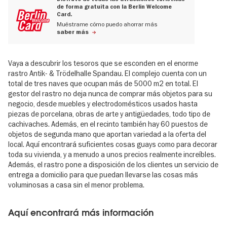
de forma gratuita con la Berlin Welcome
Card.
Muéstrame cómo puedo ahorrar más
saber más
Vaya a descubrir los tesoros que se esconden en el enorme
rastro Antik- & Trödelhalle Spandau. El complejo cuenta con un
total de tres naves que ocupan más de 5000 m2 en total. El
gestor del rastro no deja nunca de comprar más objetos para su
negocio, desde muebles y electrodomésticos usados hasta
piezas de porcelana, obras de arte y antigüedades, todo tipo de
cachivaches. Además, en el recinto también hay 60 puestos de
objetos de segunda mano que aportan variedad a la oferta del
local. Aquí encontrará suficientes cosas guays como para decorar
toda su vivienda, y a menudo a unos precios realmente increíbles.
Además, el rastro pone a disposición de los clientes un servicio de
entrega a domicilio para que puedan llevarse las cosas más
voluminosas a casa sin el menor problema.
Aquí encontrará más información