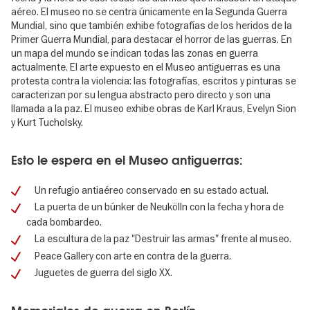
aéreo. El museo no se centra únicamente en la Segunda Guerra
Mundial, sino que también exhibe fotografías de los heridos de la
Primer Guerra Mundial, para destacar el horror de las guerras. En
un mapa del mundo se indican todas las zonas en guerra
actualmente. El arte expuesto en el Museo antiguerras es una
protesta contra la violencia: las fotografías, escritos y pinturas se
caracterizan por su lengua abstracto pero directo y son una
llamada a la paz. El museo exhibe obras de Karl Kraus, Evelyn Sion
y Kurt Tucholsky.
Esto le espera en el Museo antiguerras:
Un refugio antiaéreo conservado en su estado actual.
La puerta de un búnker de Neukölln con la fecha y hora de
cada bombardeo.
La escultura de la paz "Destruir las armas" frente al museo.
Peace Gallery con arte en contra de la guerra.
Juguetes de guerra del siglo XX.