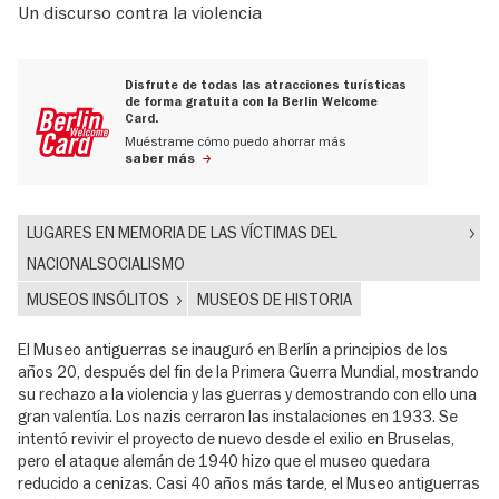
Un discurso contra la violencia
Disfrute de todas las atracciones turísticas
de forma gratuita con la Berlin Welcome
Card.
Muéstrame cómo puedo ahorrar más
saber más
LUGARES EN MEMORIA DE LAS VÍCTIMAS DEL
NACIONALSOCIALISMO
MUSEOS INSÓLITOS
MUSEOS DE HISTORIA
El Museo antiguerras se inauguró en Berlín a principios de los
años 20, después del fin de la Primera Guerra Mundial, mostrando
su rechazo a la violencia y las guerras y demostrando con ello una
gran valentía. Los nazis cerraron las instalaciones en 1933. Se
intentó revivir el proyecto de nuevo desde el exilio en Bruselas,
pero el ataque alemán de 1940 hizo que el museo quedara
reducido a cenizas. Casi 40 años más tarde, el Museo antiguerras