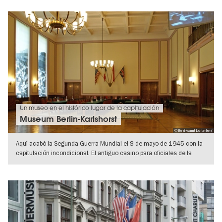
Un museo en el histórico lugar de la capitulación
Museum Berlin-Karlshorst
© Bezirksamt Lichtenberg
Aquí acabó la Segunda Guerra Mundial el 8 de mayo de 1945 con la
capitulación incondicional. El antiguo casino para oficiales de la
escuela
IR A VISTA DE DETALLES