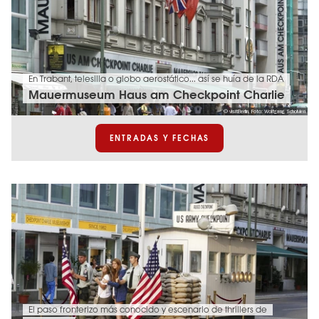
En Trabant, telesilla o globo aerostático... así se huía de la RDA
Mauermuseum Haus am Checkpoint Charlie
© visitBerlin, Foto: Wolfgang Scholvien
ENTRADAS Y FECHAS
El paso fronterizo más conocido y escenario de thrillers de