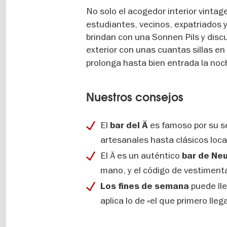
No solo el acogedor interior vintage
estudiantes, vecinos, expatriados 
brindan con una Sonnen Pils y discut
exterior con unas cuantas sillas en
prolonga hasta bien entrada la noc
Nuestros consejos
El
es famoso por su se
bar del Ä
artesanales hasta clásicos loca
El Ä es un auténtico
bar de Neu
mano, y el código de vestimenta
puede lle
Los fines de semana
aplica lo de «el que primero lleg