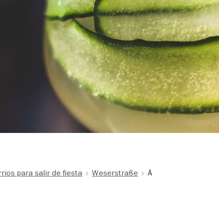
rios para salir de fiesta
Weserstraße
Ä