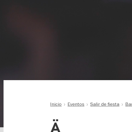
Inicio
Eventos
Salir de fiesta
Bar
Ä