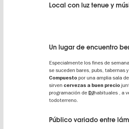
Local con luz tenue y mús
Un lugar de encuentro ber
Especialmente los fines de semana,
se suceden bares, pubs, tabernas y 
por una amplia sala de
Compuesto
sirven
jun
cervezas a buen precio
programación de
habituales , a
DJ
todoterreno.
Público variado entre lá