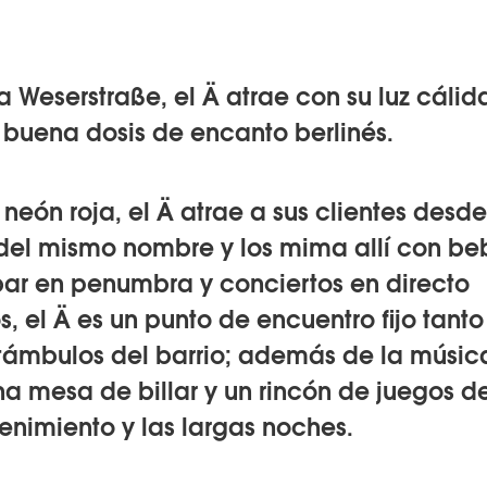
a Weserstraße, el Ä atrae con su luz cálida
 buena dosis de encanto berlinés.
 neón roja, el Ä atrae a sus clientes desde
 del mismo nombre y los mima allí con be
bar en penumbra y conciertos en directo
, el Ä es un punto de encuentro fijo tant
ámbulos del barrio; además de la música
a mesa de billar y un rincón de juegos d
enimiento y las largas noches.