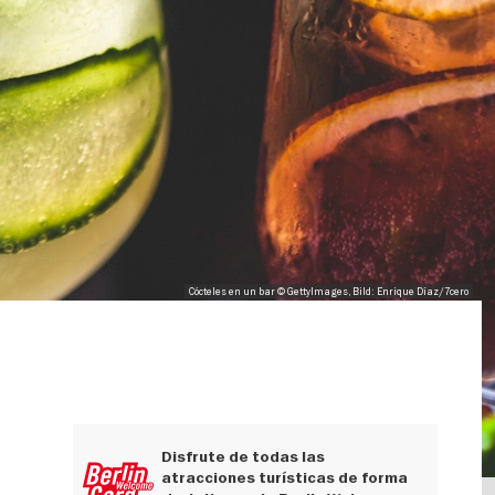
Cócteles en un bar © GettyImages, Bild: Enrique Díaz/7cero
Disfrute de todas las
atracciones turísticas de forma