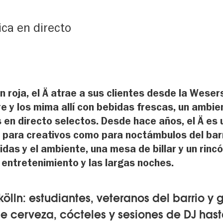
ica en directo
ón roja, el Ä atrae a sus clientes desde la Wese
e y los mima allí con bebidas frescas, un ambie
 en directo selectos. Desde hace años, el Ä es 
o para creativos como para noctámbulos del barr
das y el ambiente, una mesa de billar y un rinc
 entretenimiento y las largas noches.
ölln: estudiantes, veteranos del barrio y 
 de cerveza, cócteles y sesiones de DJ has