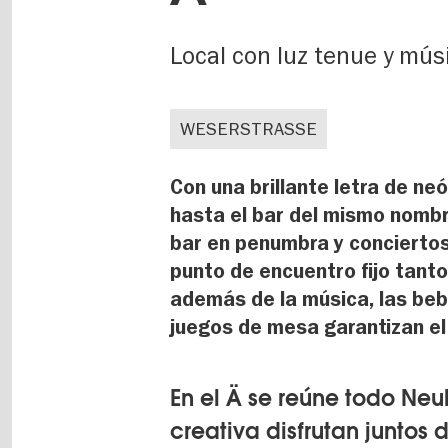
Local con luz tenue y mús
WESERSTRASSE
Con una brillante letra de ne
hasta el bar del mismo nombr
bar en penumbra y conciertos
punto de encuentro fijo tant
además de la música, las bebi
juegos de mesa garantizan el
En el Ä se reúne todo Neuk
creativa disfrutan juntos