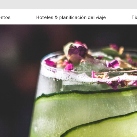
entos
Hoteles & planificación del viaje
Ti