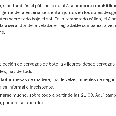
, sino también el público le da al Ä su
encanto neukölln
y gente de la escena se sientan juntos en los sofás desg
en sobre todo bajo el sol. En la temporada cálida, el Ä se
 la
, donde la velada, en agradable compañía, a vec
acera
he.
lección de cervezas de botella y licores: desde cervezas
les, hay de todo.
: mesas de madera, luz de velas, muebles de segu
kölln
 es informal o inexistente.
narse mucho, sobre todo a partir de las 21:00. Aquí tamb
a, primero se atiende».