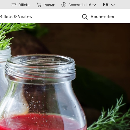
Billets
Accessibilité
FR
Panier
Billets & Visites
Rechercher