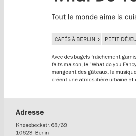
Tout le monde aime la cui
CAFÉS À BERLIN
PETIT DÉJE
Avec des bagels fraîchement garnis,
faits maison, le "What do you Fanc
mangeant des gâteaux, la musique, l
créent une atmosphère urbaine et 
Adresse
Knesebeckstr. 68/69
10623
Berlin