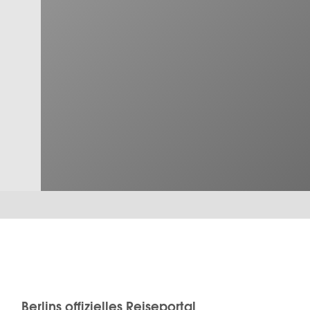
Berlins offizielles Reiseportal