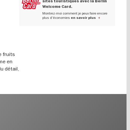
sites touristiques avec la Berlin
Welcome Card.
Montrez-moi comment je peux faire encore
plus d'économies
en savoir plus
 fruits
ême en
u détail,