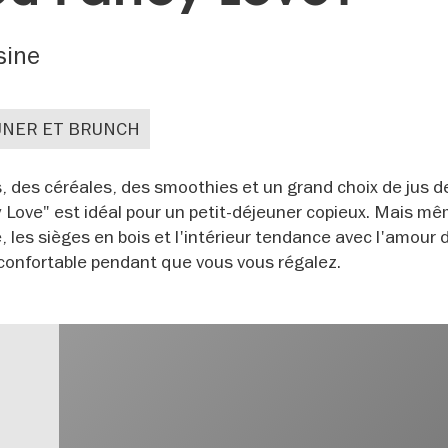
sine
UNER ET BRUNCH
 des céréales, des smoothies et un grand choix de jus de
y Love" est idéal pour un petit-déjeuner copieux. Mais m
es sièges en bois et l'intérieur tendance avec l'amour d
confortable pendant que vous vous régalez.