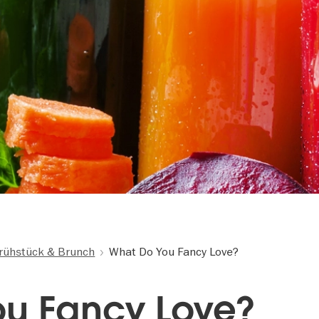
rühstück & Brunch
What Do You Fancy Love?
u Fancy Love?