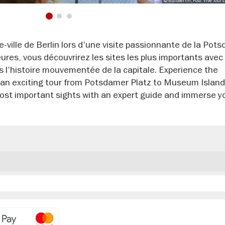
© visitBerlin, Foto: Vive Tour
1
2
3
e-ville de Berlin lors d'une visite passionnante de la Pot
eures, vous découvrirez les sites les plus importants avec
s l'histoire mouvementée de la capitale. Experience the
on an exciting tour from Potsdamer Platz to Museum Island.
most important sights with an expert guide and immerse y