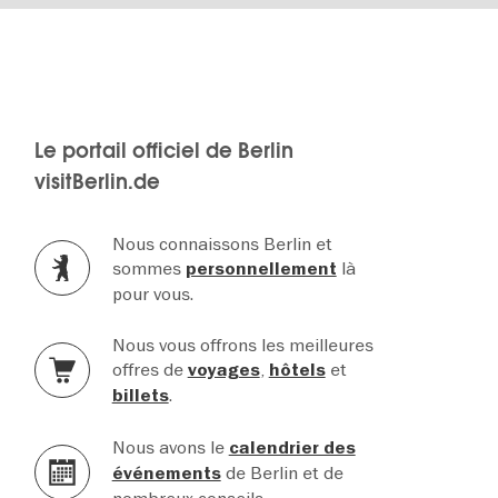
Le portail officiel de Berlin
visitBerlin.de
Nous connaissons Berlin et
sommes
là
personnellement
pour vous.
Nous vous offrons les meilleures
offres de
,
et
voyages
hôtels
.
billets
Nous avons le
calendrier des
de Berlin et de
événements
nombreux conseils.