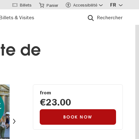
Billets
Accessibilité
FR
Panier
Billets & Visites
Rechercher
ite de
from
€23.00
€
Suivant
BOOK NOW