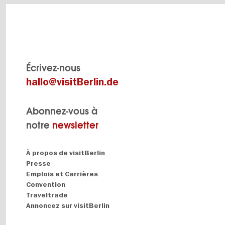
Écrivez-nous
hallo@visitBerlin.de
Abonnez-vous à
notre
newsletter
Navigation:
À propos de visitBerlin
About
Presse
Emplois et Carrières
Convention
Traveltrade
Annoncez sur visitBerlin