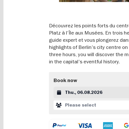
Découvrez les points forts du centr
Platz à l'Île aux Musées. En trois h
guide expert et vous plongerez dan
highlights of Berlin's city centre 
three hours, you will discover the 
in the capital's eventful history.
Book now
Datum auswählen
Please select