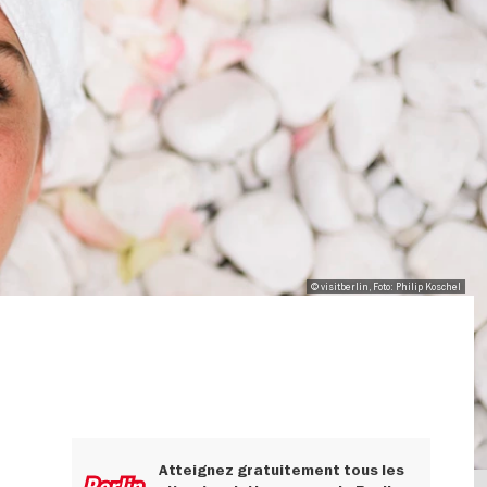
© visitberlin, Foto: Philip Koschel
Atteignez gratuitement tous les