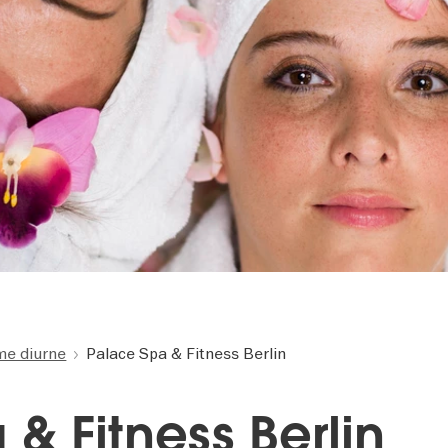
me diurne
Palace Spa & Fitness Berlin
& Fitness Berlin