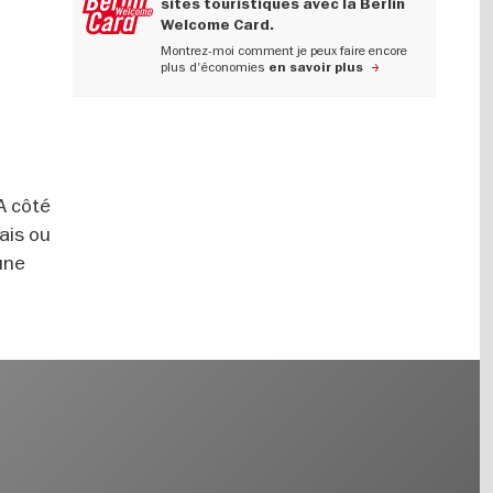
sites touristiques avec la Berlin
Welcome Card.
Montrez-moi comment je peux faire encore
plus d'économies
en savoir plus
A côté
ais ou
une