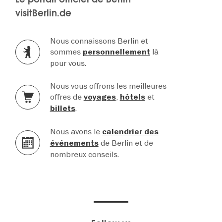
visitBerlin.de
Nous connaissons Berlin et
sommes
là
personnellement
pour vous.
Nous vous offrons les meilleures
offres de
,
et
voyages
hôtels
.
billets
Nous avons le
calendrier des
de Berlin et de
événements
nombreux conseils.