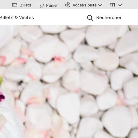
Billets
Accessibilité
FR
Panier
Billets & Visites
Rechercher