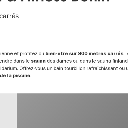
carrés
dienne et profitez du
. 
bien-être sur 800 mètres carrés
tendre dans le
des dames ou dans le sauna finland
sauna
darium. Offrez-vous un bain tourbillon rafraîchissant ou 
.
de la piscine