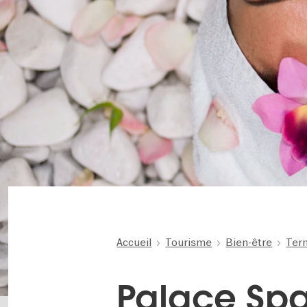
Accueil
Tourisme
Bien-être
Ter
Palace Spa 