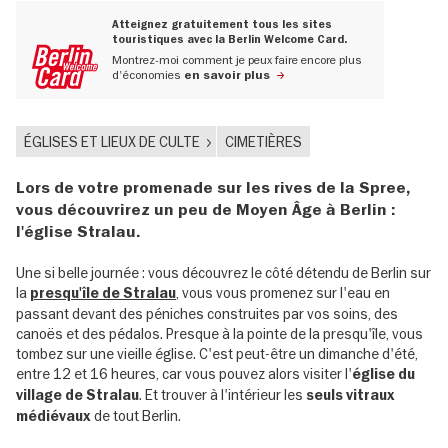
Atteignez gratuitement tous les sites
touristiques avec la Berlin Welcome Card.
Montrez-moi comment je peux faire encore plus
d'économies
en savoir plus
ÉGLISES ET LIEUX DE CULTE
CIMETIÈRES
Lors de votre promenade sur les rives de la Spree,
vous découvrirez un peu de Moyen Âge à Berlin :
l'église Stralau.
Une si belle journée : vous découvrez le côté détendu de Berlin sur
la
, vous vous promenez sur l'eau en
presqu'île de Stralau
passant devant des péniches construites par vos soins, des
canoës et des pédalos. Presque à la pointe de la presqu'île, vous
tombez sur une vieille église. C'est peut-être un dimanche d'été,
entre 12 et 16 heures, car vous pouvez alors visiter l'
église du
. Et trouver à l'intérieur les
village de Stralau
seuls vitraux
de tout Berlin.
médiévaux