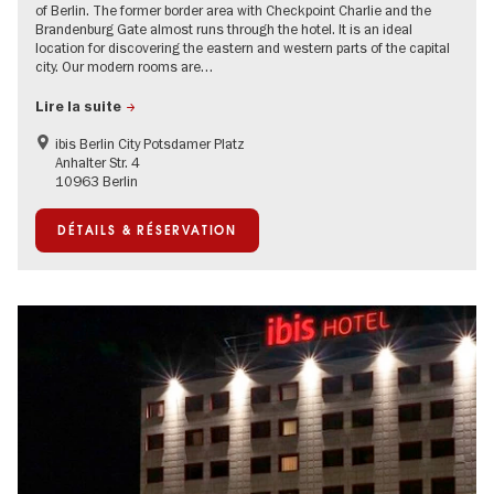
of Berlin. The former border area with Checkpoint Charlie and the
Brandenburg Gate almost runs through the hotel. It is an ideal
location for discovering the eastern and western parts of the capital
city. Our modern rooms are…
Lire la suite
ibis Berlin City Potsdamer Platz
Anhalter Str. 4
10963 Berlin
DÉTAILS & RÉSERVATION