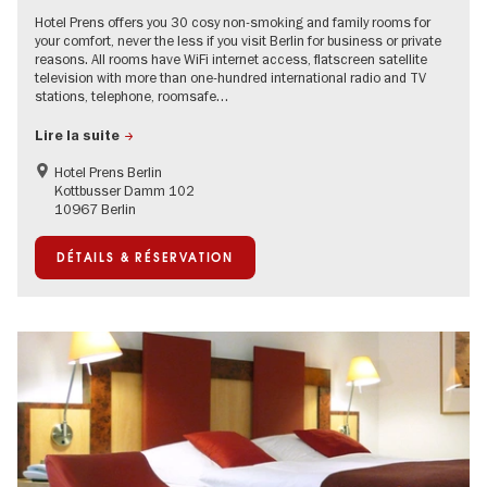
Hotel Prens offers you 30 cosy non-smoking and family rooms for
your comfort, never the less if you visit Berlin for business or private
reasons. All rooms have WiFi internet access, flatscreen satellite
television with more than one-hundred international radio and TV
stations, telephone, roomsafe…
Lire la suite
Hotel Prens Berlin
Kottbusser Damm 102
10967 Berlin
DÉTAILS & RÉSERVATION