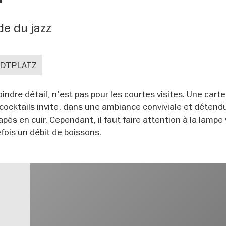
e du jazz
DTPLATZ
indre détail, n'est pas pour les courtes visites. Une carte
cocktails invite, dans une ambiance conviviale et détend
és en cuir, Cependant, il faut faire attention à la lampe
efois un débit de boissons.