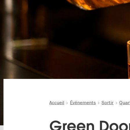
Accueil
Événements
Sortir
Quar
Green Doo