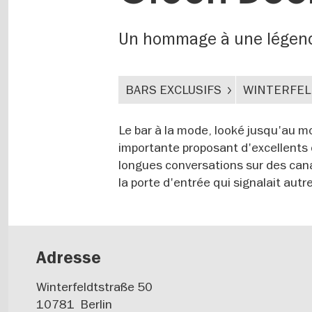
Un hommage à une légend
BARS EXCLUSIFS
WINTERFEL
Le bar à la mode, looké jusqu'au mo
importante proposant d'excellents 
longues conversations sur des canap
la porte d'entrée qui signalait autr
Adresse
Winterfeldtstraße 50
10781
Berlin