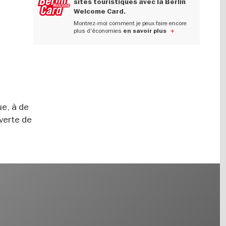
sites touristiques avec la Berlin
Welcome Card.
Montrez-moi comment je peux faire encore
plus d'économies
en savoir plus
ue, à de
 verte de