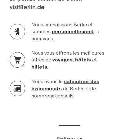
visitBerlin.de
Nous connaissons Berlin et
sommes
là
personnellement
pour vous.
Nous vous offrons les meilleures
offres de
,
et
voyages
hôtels
.
billets
Nous avons le
calendrier des
de Berlin et de
événements
nombreux conseils.