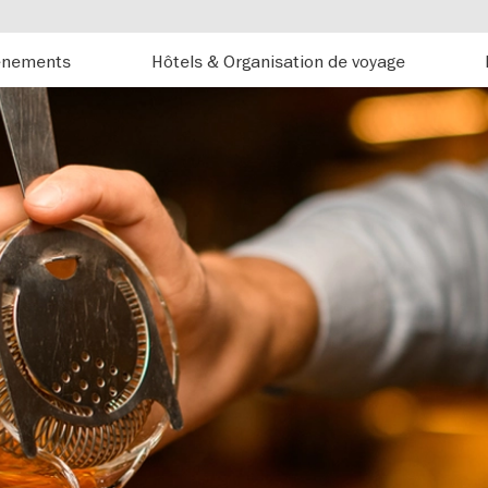
énements
Hôtels & Organisation de voyage