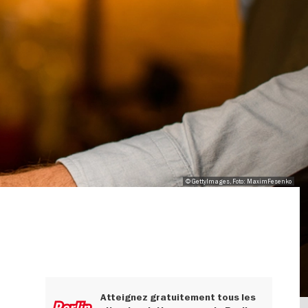
© GettyImages, Foto: MaximFesenko
Atteignez gratuitement tous les