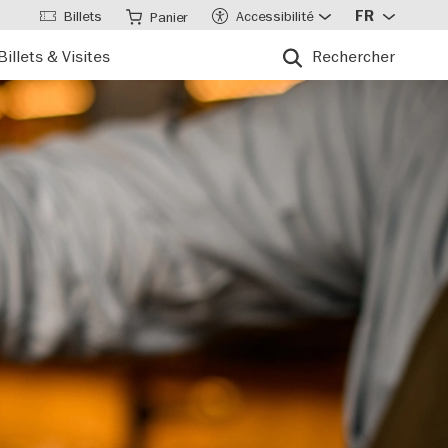
Billets
Accessibilité
FR
Panier
Billets & Visites
Rechercher