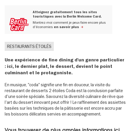
Atteignez gratuitement tous les sites
touristiques avec la Berlin Welcome Card.
Montrez-moi comment je peux faire encore plus
d'économies
en savoir plus
RESTAURANTS ÉTOILÉS
Une expérience de fine dining d'un genre particulier
: ici, le dernier plat, le dessert, devient le point
culminant et le protagoniste.
En musique, "coda" signifie une fin en douceur, la visite du
restaurant de desserts 2 étoiles Coda est la conclusion parfaite
d'une soirée spéciale. Savourez la diversité culinaire de rêve que
l'art du dessert innovant peut offrir ! Le raffinement des assiettes
basées sur les techniques de la pâtisserie est encore accru par
les boissons délicates servies en accompagnement.
Vous trouverez de plus amples informations ici