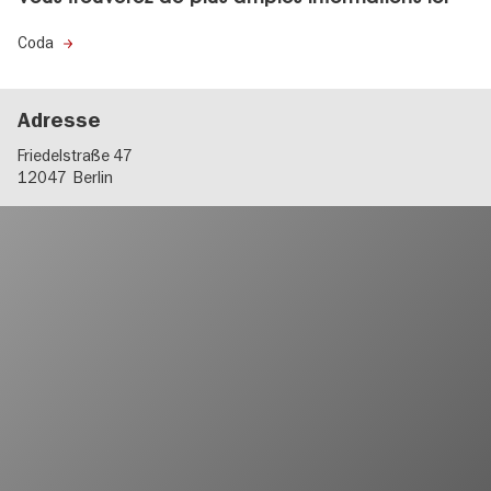
Coda
Adresse
Friedelstraße 47
12047
Berlin