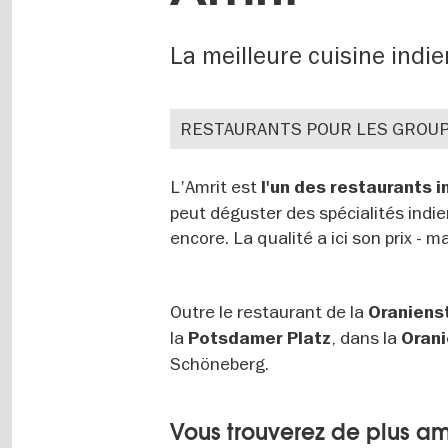
La meilleure cuisine indi
RESTAURANTS POUR LES GROU
L'Amrit est
l'un des restaurants i
peut déguster des spécialités indie
encore. La qualité a ici son prix - 
Outre le restaurant de la
Oraniens
la
, dans la
Potsdamer Platz
Orani
Schöneberg.
Vous trouverez de plus am