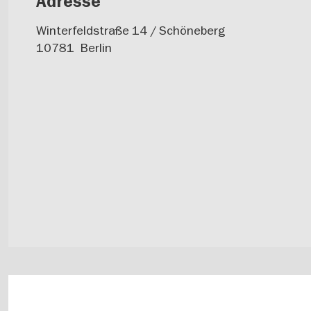
Adresse
Winterfeldstraße 14 / Schöneberg
10781
Berlin