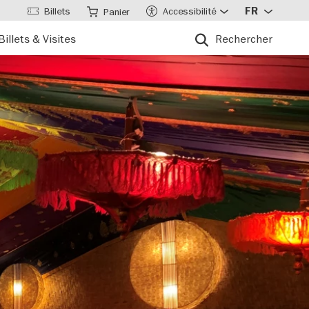
Billets
Accessibilité
FR
Panier
Billets & Visites
Rechercher