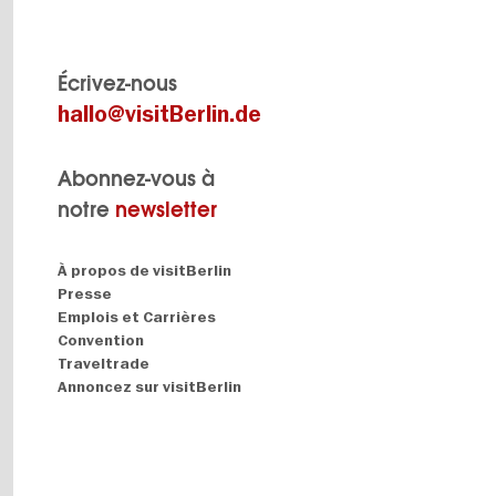
Écrivez-nous
hallo@visitBerlin.de
Abonnez-vous à
notre
newsletter
Navigation:
À propos de visitBerlin
About
Presse
Emplois et Carrières
Convention
Traveltrade
Annoncez sur visitBerlin