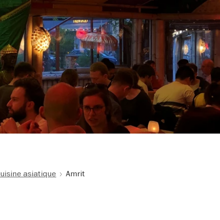
uisine asiatique
Amrit