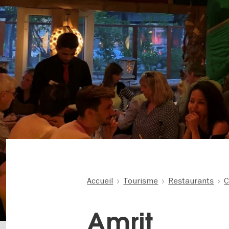
Accueil
Tourisme
Restaurants
C
Amrit