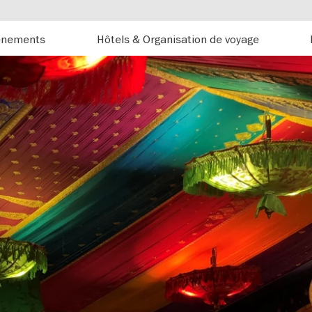
énements
Hôtels & Organisation de voyage