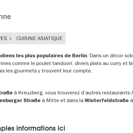
enne
PES
CUISINE ASIATIQUE
. Dans un décor sob
ndiens les plus populaires de Berlin
nnes comme le poulet tandoori, divers plats au curry et b
mais les gourmets y trouvent leur compte.
à Kreuzberg, vous trouverez d'autres restaurants 
traße
à Mitte et dans la
enburger Straße
Winterfeldstraße
ples informations ici