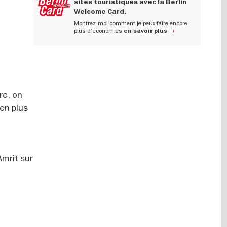
sites touristiques avec la Berlin
Welcome Card.
Montrez-moi comment je peux faire encore
plus d'économies
en savoir plus
re, on
ien plus
Amrit sur
à