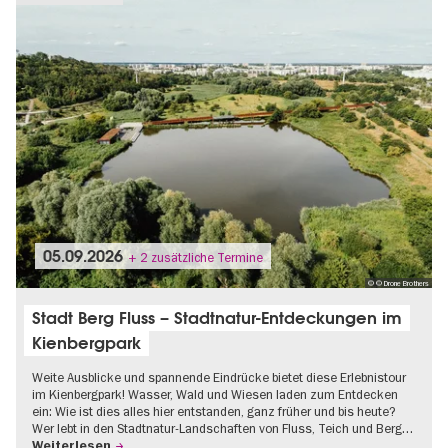
05.09.2026
+ 2 zusätzliche Termine
© © Drone Brothers
Stadt Berg Fluss – Stadtnatur-Entdeckungen im
Kienbergpark
Weite Ausblicke und spannende Eindrücke bietet diese Erlebnistour
im Kienbergpark! Wasser, Wald und Wiesen laden zum Entdecken
ein: Wie ist dies alles hier entstanden, ganz früher und bis heute?
Wer lebt in den Stadtnatur-Landschaften von Fluss, Teich und Berg…
Weiterlesen