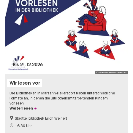
Bis
21.12.2026
© Bezirksamt Marzahn-Hellersdorf
Wir lesen vor
Die Bibliotheken in Marzahn-Hellersdorf bieten unterschiedliche
Formate an, in denen die Bibliotheksmitarbeitenden Kindern
vorlesen.
Weiterlesen
Stadtteilbibliothek Erich Weinert
Gratis
Literatur
16:30 Uhr