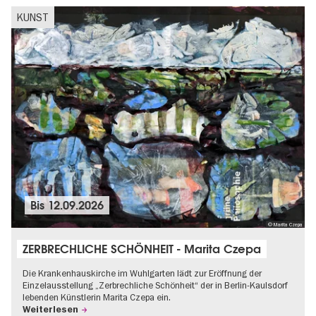
KUNST
Bis
12.09.2026
© Marita Czepa
ZERBRECHLICHE SCHÖNHEIT - Marita Czepa
Die Krankenhauskirche im Wuhlgarten lädt zur Eröffnung der
Einzelausstellung „Zerbrechliche Schönheit“ der in Berlin-Kaulsdorf
lebenden Künstlerin Marita Czepa ein.
Weiterlesen