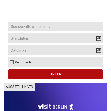
Direkt
zum
Suchbegriffe
Inhalt
eingeben…
Startdatum
Datum
bis
Online buchbar
AUSSTELLUNGEN