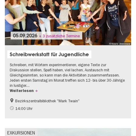
05.09.2026
+ 3 zusätzliche Termine
© Renate Zimmermann
Schreibwerkstatt für Jugendliche
Schreiben, mit Wörtern experimentieren, eigene Texte zur
Diskussion stellen, Spaß haben, viel lachen, Austausch mit
Gleichgesinnten, so kann man die Aktivitäten zusammenfassen.
Jeden ersten Samstag im Monat treffen sich 12- bis über 30-Jährige
in lustiger…
Weiterlesen
Bezirkszentralbibliothek "Mark Twain"
Literatur
Teenager
14:00 Uhr
EXKURSIONEN