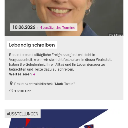
10.08.2026
+ 4 zusätzliche Termine
© Katja Frechen
Lebendig schreiben
Besondere und alltägliche Ereignisse geraten leicht in
Vergessenheit, wenn wir sie nicht festhalten. In dieser Werkstatt
haben Sie Gelegenheit, Ihren Alltag und Ihr Leben genauer zu
betrachten und Texte dazu zu schreiben.
Weiterlesen
Bezirkszentralbibliothek "Mark Twain"
Literatur
16:00 Uhr
AUSSTELLUNGEN