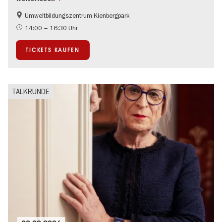
Umweltbildungszentrum Kienbergpark
Im Grünen
14:00 – 16:30 Uhr
TICKETS KAUFEN
TALKRUNDE