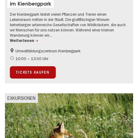
im Kienbergpark
Der Kienbergpark bietet vielen Pflanzen und Tieren einen
Lebensraum mitten in der Stadt. Die großflächigen Wiesen
beherbergen artenreiche Gesellschaften von Wildkräutern, die auch
wir Menschen für uns nutzen können. Während einer kleinen
Wanderung können wir…
Weiterlesen
Umweltbildungszentrum Kienbergpark
Im Grünen
10:00 – 13:00 Uhr
TICKETS KAUFEN
EXKURSIONEN