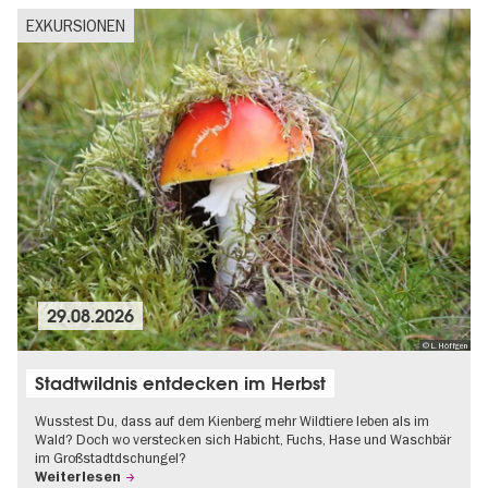
EXKURSIONEN
29.08.2026
© L. Höffgen
Stadtwildnis entdecken im Herbst
Wusstest Du, dass auf dem Kienberg mehr Wildtiere leben als im
Wald? Doch wo verstecken sich Habicht, Fuchs, Hase und Waschbär
im Großstadtdschungel?
Weiterlesen