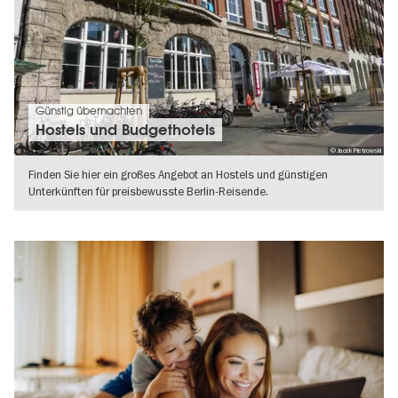
Günstig übernachten
Hostels und Budgethotels
© Jacek Pietrowski
Finden Sie hier ein großes Angebot an Hostels und günstigen
Unterkünften für preisbewusste Berlin-Reisende.
WEITERLESEN