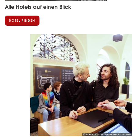
Alle Hotels auf einen Blick
HOTEL FINDEN
© visitBerlin, Foto: Fotoagentur Wolf, freiheitswerke