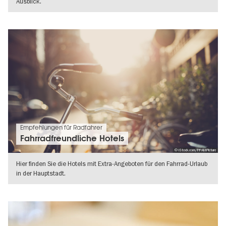
Ausblick.
WEITERLESEN
Empfehlungen für Radfahrer
Fahrradfreundliche Hotels
© iStock.com/PPAMPicture
Hier finden Sie die Hotels mit Extra-Angeboten für den Fahrrad-Urlaub
in der Hauptstadt.
WEITERLESEN