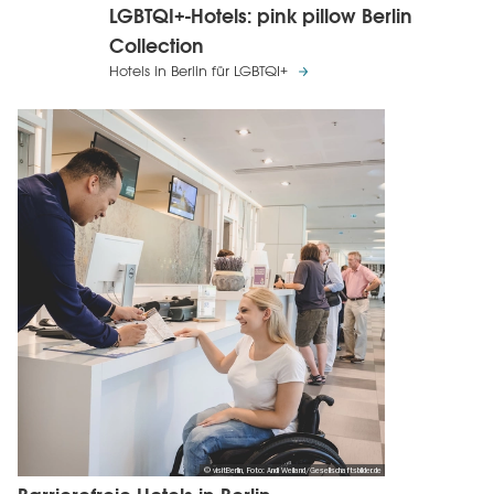
LGBTQI+-Hotels: pink pillow Berlin
Collection
Hotels in Berlin für LGBTQI+
© visitBerlin, Foto: Andi Weiland/Gesellschaftsbilder.de