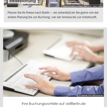
Reiseplanung
© Flughafen Berlin Brandenburg GmbH, Foto: Günter Wicker
Planen Sie Ihr Reise nach Berlin – wir unterstützen Sie gerne von der
ersten Planung bis zur Buchung, von der Anreise bis zur Unterkunft.
WEITERLESEN
© visitBerlin, Foto: Dirk Mathesius
Ihre Buchungsvorteile auf visitBerlin.de