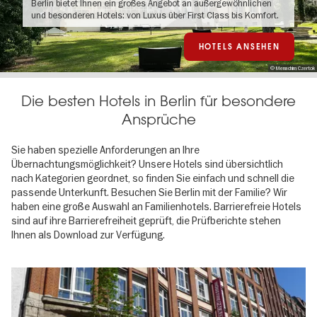
Berlin bietet Ihnen ein großes Angebot an außergewöhnlichen
und besonderen Hotels: von Luxus über First Class bis Komfort.
HOTELS ANSEHEN
© Menachim Czertok
Die besten Hotels in Berlin für besondere
Ansprüche
Sie haben spezielle Anforderungen an Ihre
Übernachtungsmöglichkeit? Unsere Hotels sind übersichtlich
nach Kategorien geordnet, so finden Sie einfach und schnell die
passende Unterkunft. Besuchen Sie Berlin mit der Familie? Wir
haben eine große Auswahl an Familienhotels. Barrierefreie Hotels
sind auf ihre Barrierefreiheit geprüft, die Prüfberichte stehen
Ihnen als Download zur Verfügung.