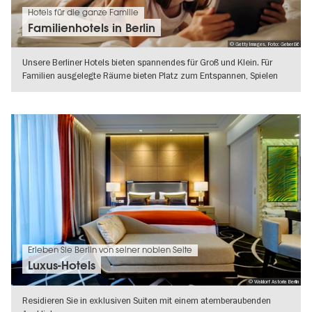
Hotels für die ganze Familie
Familienhotels in Berlin
© Getty Images, Foto: Geber86
Unsere Berliner Hotels bieten spannendes für Groß und Klein. Für
Familien ausgelegte Räume bieten Platz zum Entspannen, Spielen
und Toben.
WEITERLESEN
Erleben Sie Berlin von seiner noblen Seite
Luxus-Hotels
© Waldorf Astoria Berlin
Residieren Sie in exklusiven Suiten mit einem atemberaubenden