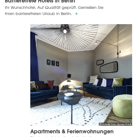
Barrierefreie Hotels in Berlin
Ihr Wunschhotel. Auf Qualität geprüft. Genießen Sie
Ihren barrierefreien Urlaub in Berlin.
© visitberlin, Foto: Giacomo Morelli
Apartments & Ferienwohnungen