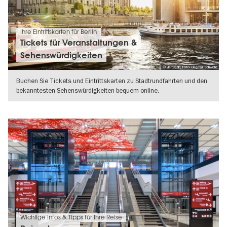
Ihre Eintrittskarten für Berlin
Tickets für Veranstaltungen &
Sehenswürdigkeiten
© visitBerlin, Foto: Dagmar Schwelle
Buchen Sie Tickets und Eintrittskarten zu Stadtrundfahrten und den
bekanntesten Sehenswürdigkeiten bequem online.
WEITERLESEN
Wichtige Infos & Tipps für Ihre Reise