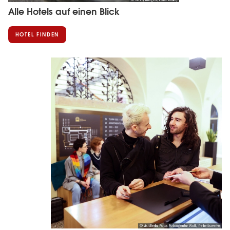
Alle Hotels auf einen Blick
HOTEL FINDEN
© visitBerlin, Foto: Fotoagentur Wolf, freiheitswerke