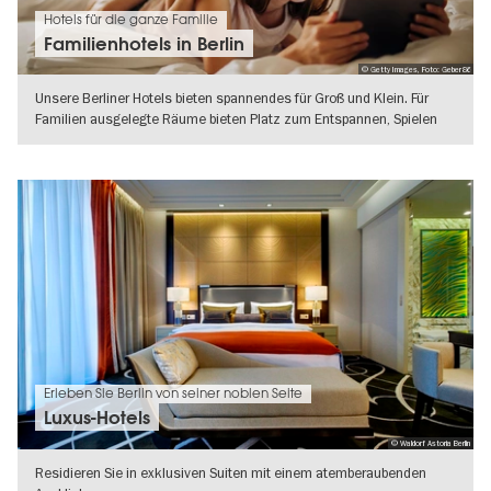
Hotels für die ganze Familie
Familienhotels in Berlin
© Getty Images, Foto: Geber86
Unsere Berliner Hotels bieten spannendes für Groß und Klein. Für
Familien ausgelegte Räume bieten Platz zum Entspannen, Spielen
und Toben.
WEITERLESEN
Erleben Sie Berlin von seiner noblen Seite
Luxus-Hotels
© Waldorf Astoria Berlin
Residieren Sie in exklusiven Suiten mit einem atemberaubenden