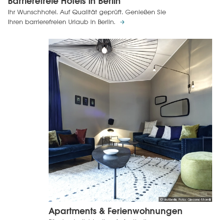
Barrierefreie Hotels in Berlin
Ihr Wunschhotel. Auf Qualität geprüft. Genießen Sie
Ihren barrierefreien Urlaub in Berlin.
© visitberlin, Foto: Giacomo Morelli
Apartments & Ferienwohnungen