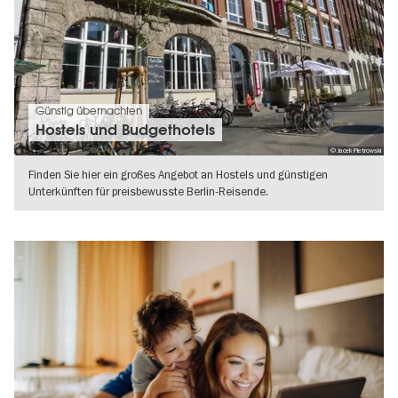
Günstig übernachten
Hostels und Budgethotels
© Jacek Pietrowski
Finden Sie hier ein großes Angebot an Hostels und günstigen
Unterkünften für preisbewusste Berlin-Reisende.
WEITERLESEN