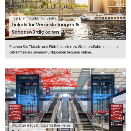
Ihre Eintrittskarten für Berlin
Tickets für Veranstaltungen &
Sehenswürdigkeiten
© visitBerlin, Foto: Dagmar Schwelle
Buchen Sie Tickets und Eintrittskarten zu Stadtrundfahrten und den
bekanntesten Sehenswürdigkeiten bequem online.
WEITERLESEN
Wichtige Infos & Tipps für Ihre Reise