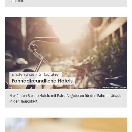
Ausblick.
WEITERLESEN
Empfehlungen für Radfahrer
Fahrradfreundliche Hotels
© iStock.com/PPAMPicture
Hier finden Sie die Hotels mit Extra-Angeboten für den Fahrrad-Urlaub
in der Hauptstadt.
WEITERLESEN