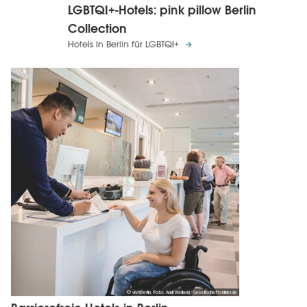
LGBTQI+-Hotels: pink pillow Berlin
Collection
Hotels in Berlin für LGBTQI+
© visitBerlin, Foto: Andi Weiland/Gesellschaftsbilder.de