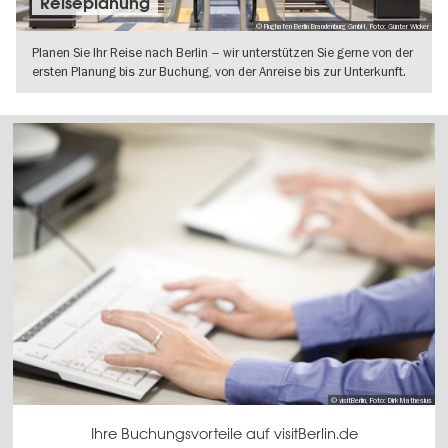
Reiseplanung
© Flughafen Berlin Brandenburg GmbH, Foto: Günter Wicker
Planen Sie Ihr Reise nach Berlin – wir unterstützen Sie gerne von der
ersten Planung bis zur Buchung, von der Anreise bis zur Unterkunft.
WEITERLESEN
© visitBerlin, Foto: Dirk Mathesius
Ihre Buchungsvorteile auf visitBerlin.de