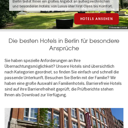
Berlin bietet Ihnen ein großes Angebot an außergewöhnlichen
und besonderen Hotels: von Luxus über First Class bis Komfort.
HOTELS ANSEHEN
© Menachim Czertok
Die besten Hotels in Berlin für besondere
Ansprüche
Sie haben spezielle Anforderungen an Ihre
Übernachtungsmöglichkeit? Unsere Hotels sind übersichtlich
nach Kategorien geordnet, so finden Sie einfach und schnell die
passende Unterkunft. Besuchen Sie Berlin mit der Familie? Wir
haben eine große Auswahl an Familienhotels. Barrierefreie Hotels
sind auf ihre Barrierefreiheit geprüft, die Prüfberichte stehen
Ihnen als Download zur Verfügung.